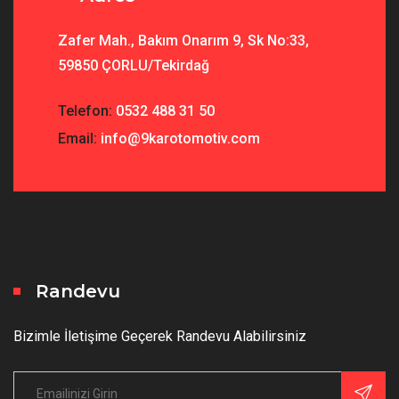
Zafer Mah., Bakım Onarım 9, Sk No:33,
59850 ÇORLU/Tekirdağ
Telefon:
0532 488 31 50
Email:
info@9karotomotiv.com
Randevu
Bizimle İletişime Geçerek Randevu Alabilirsiniz