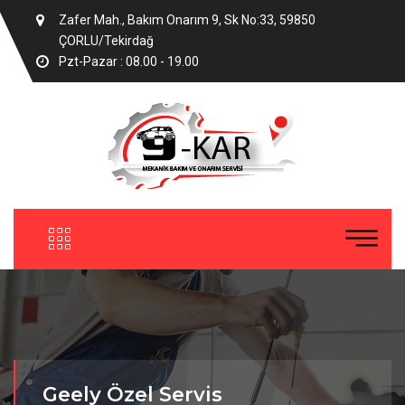
Zafer Mah., Bakım Onarım 9, Sk No:33, 59850
ÇORLU/Tekirdağ
Pzt-Pazar : 08.00 - 19.00
Geely Özel Servis