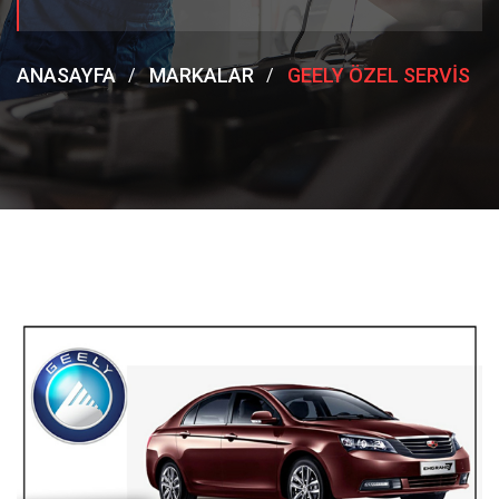
ANASAYFA
MARKALAR
GEELY ÖZEL SERVIS