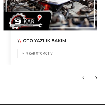
OTO YAZLIK BAKIM
\
\
9 KAR OTOMOTIV