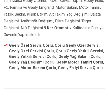
Tüm Marka Geely Otomobil Özel Servisi Yapılır; Geely Echo,
FC, Familia ve Geely Emgrand: Motor Bakım, Motor Tamiri,
Yazlık Bakım, Kışlık Bakım, Alt Takım, Yağ Değişimi, Balata
Değişimi, Amörtisör Değişimi, Filtre Değişimi, Triger
Değişimi, Akü Değişimi
9 Kar Otomotiv
Kalitesinin Farkıyla
Güvenle Yapılmaktadır.
Geely Özel Servis Çorlu, Çorlu Geely Özel Servis,
Geely Özel Servisi Çorlu, Çorlu Geely Yetkili Servisi,
Geely Yetkili Servisi Çorlu, Geely Yağ Bakımı Çorlu,
Geely Yağ Değişimi Çorlu, Geely Motor Tamiri Çorlu,
Geely Motor Bakımı Çorlu, Geely En İyi Servis Çorlu